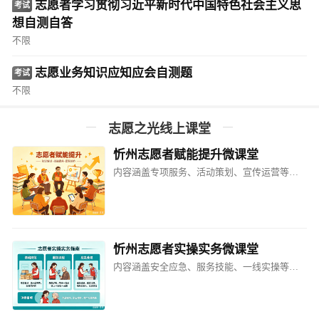
志愿者学习贯彻习近平新时代中国特色社会主义思
考试
想自测自答
不限
志愿业务知识应知应会自测题
考试
不限
志愿之光线上课堂
忻州志愿者赋能提升微课堂
内容涵盖专项服务、活动策划、宣传运营等方面的课程​
忻州志愿者实操实务微课堂
内容涵盖安全应急、服务技能、一线实操等方面