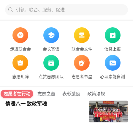
引领、联合、服务、促进
走进联合会
会长寄语
联合会文件
信息上报
志愿矩阵
点赞志愿团队
志愿者书屋
心理素能自测
志愿者在行动
志愿之窗
表彰激励
政策法规
情暖八一 致敬军魂