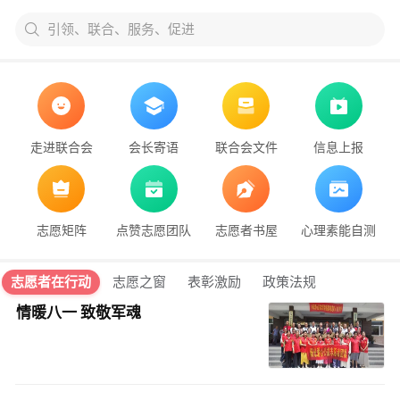
引领、联合、服务、促进
走进联合会
会长寄语
联合会文件
信息上报
志愿矩阵
点赞志愿团队
志愿者书屋
心理素能自测
志愿者在行动
志愿之窗
表彰激励
政策法规
情暖八一 致敬军魂