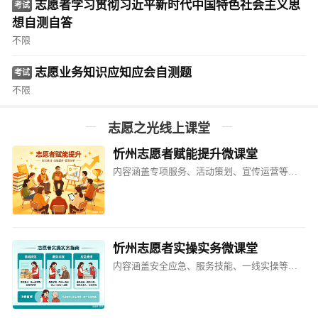
志愿者学习贯彻习近平新时代中国特色社会主义思
考试
想自测自答
不限
志愿业务知识应知应会自测题
考试
不限
志愿之光线上课堂
忻州志愿者赋能提升微课堂
内容涵盖专项服务、活动策划、宣传运营等方面的课程​
忻州志愿者实操实务微课堂
内容涵盖安全应急、服务技能、一线实操等方面